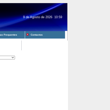
9 de Agosto de 2026 10:59
s Frequentes
Contactos