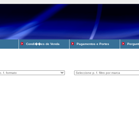
Condi��es de Venda
Pagamentos e Portes
Pergunta