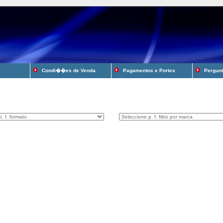
Condi��es de Venda
Pagamentos e Portes
Pergunta