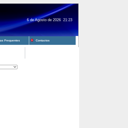
6 de Agosto de 2026 21:23
s Frequentes
Contactos