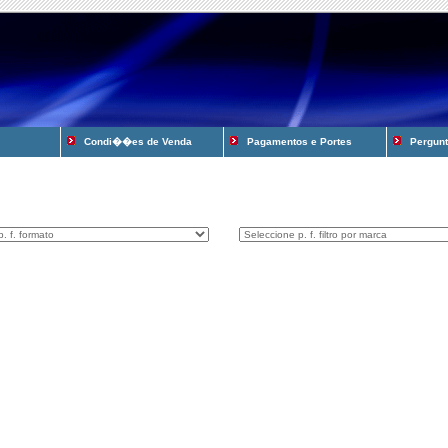
Condi��es de Venda
Pagamentos e Portes
Pergunta