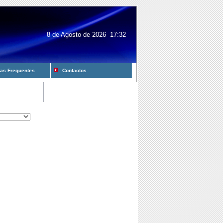
8 de Agosto de 2026 17:32
s Frequentes
Contactos