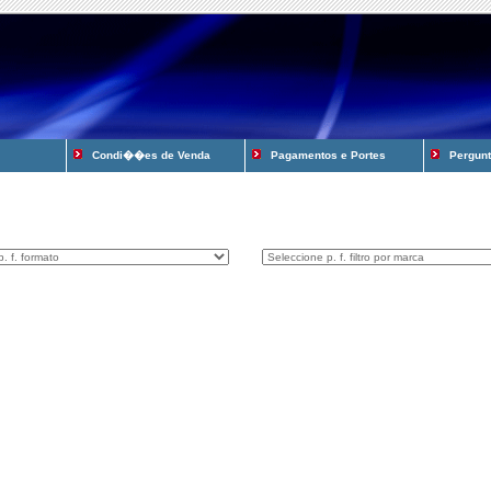
Condi��es de Venda
Pagamentos e Portes
Pergunta