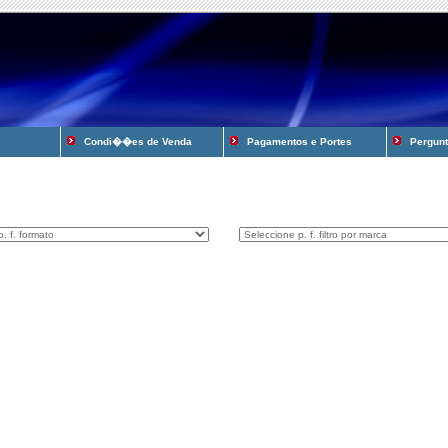
Condi��es de Venda
Pagamentos e Portes
Pergunta