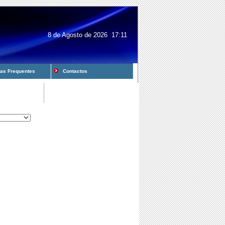
8 de Agosto de 2026 17:11
s Frequentes
Contactos