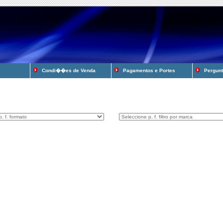
Condi��es de Venda
Pagamentos e Portes
Pergunta