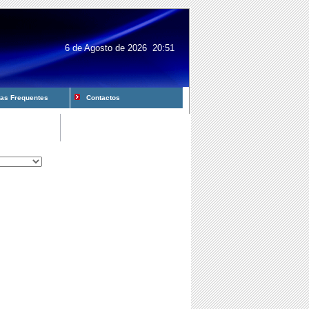
6 de Agosto de 2026 20:51
s Frequentes
Contactos