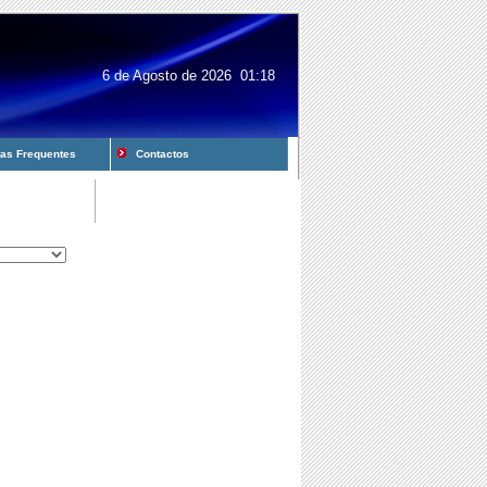
6 de Agosto de 2026 01:18
s Frequentes
Contactos