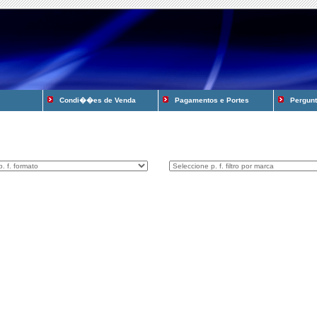
Condi��es de Venda
Pagamentos e Portes
Pergunta