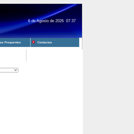
6 de Agosto de 2026 07:37
s Frequentes
Contactos