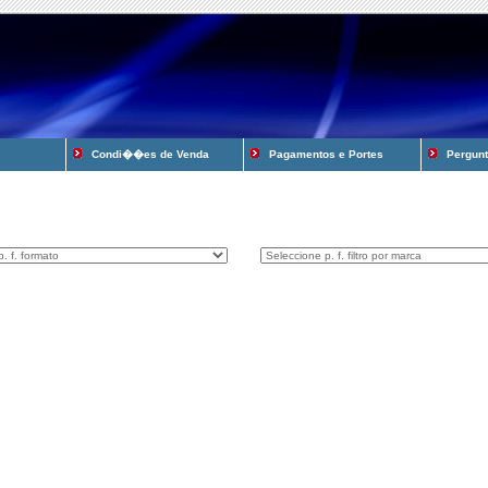
Condi��es de Venda
Pagamentos e Portes
Pergunta