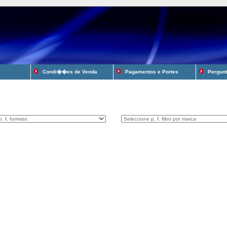
Condi��es de Venda
Pagamentos e Portes
Pergunta