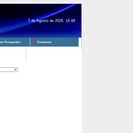
7 de Agosto de 2026 16:48
s Frequentes
Contactos