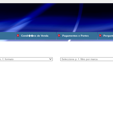
Condi��es de Venda
Pagamentos e Portes
Pergunta