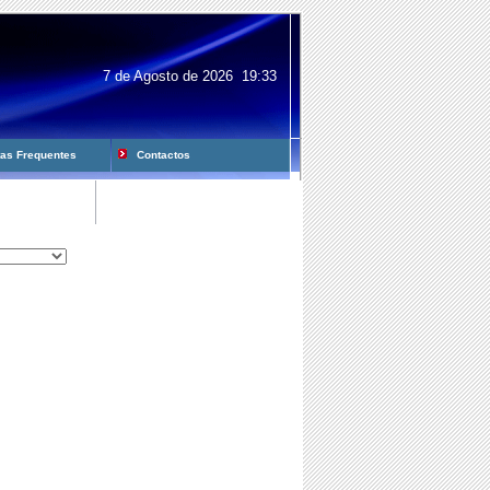
7 de Agosto de 2026 19:33
s Frequentes
Contactos